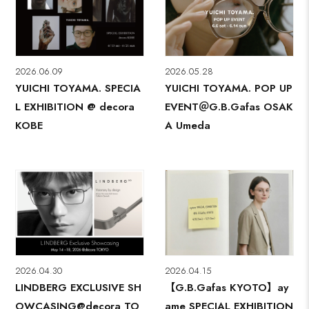
2026.06.09
2026.05.28
YUICHI TOYAMA. SPECIA
YUICHI TOYAMA. POP UP
L EXHIBITION @ decora
EVENT＠G.B.Gafas OSAK
KOBE
A Umeda
2026.04.30
2026.04.15
LINDBERG EXCLUSIVE SH
【G.B.Gafas KYOTO】ay
OWCASING@decora TO
ame SPECIAL EXHIBITION