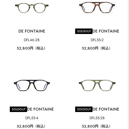
DE FONTAINE
DE FONTAINE
DFL46-28
DFL55-2
52,800
52,800
円（税込）
円（税込）
DE FONTAINE
DE FONTAINE
DFL55-4
DFL55-28
52,800
52,800
円（税込）
円（税込）