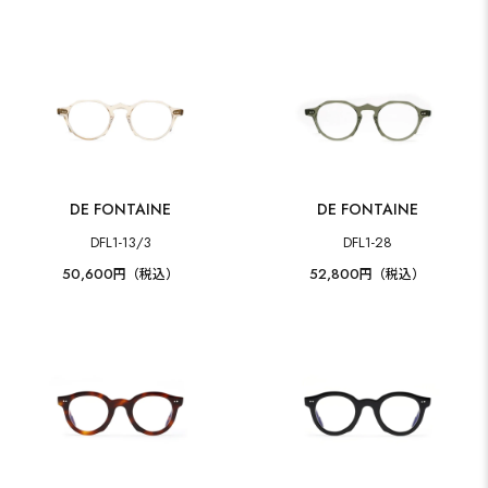
DE FONTAINE
DE FONTAINE
DFL1-13/3
DFL1-28
50,600
52,800
円（税込）
円（税込）