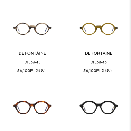
DE FONTAINE
DE FONTAINE
DFL68-45
DFL68-46
56,100
56,100
円（税込）
円（税込）