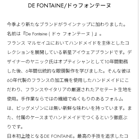
DE FONTAINE/ドゥフォンテーヌ
今季より新たなブランドがラインナップに加わりました。
名前は『De Fontaine ( ドゥ フォンテーヌ ) 』。
フランス マルセイユにおいてハンドメイドを主体としたコ
レクションを展開している新星アイウェアブランドです。デ
ザイナーのヤニック氏はオプティシャンとして10年間勤務
した後、6年間伝統的な眼鏡製作を学びました。そんな彼は
60年代製のフランスの加工機を使用したハンドメイドにこ
だわり、フランスやイタリアの厳選されたアセテート生地を
使用。手作業ならではの繊細でぬくもりのあるフォルム
は、ビッグメゾンには無い新鮮な味わいを持っています。ま
た、付属のケースまでハンドメイドでつくるという徹底ぶ
りです。
日本初上陸となるDE FONTAINE。最高の手技を追求したコ