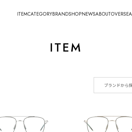
ITEM
CATEGORY
BRAND
SHOP
NEWS
ABOUT
OVERSEA
ITEM