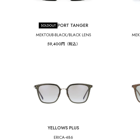
PORT TANGER
MEKTOUB-BLACK/BLACK LENS
MEK
59,400
円（税込）
YELLOWS PLUS
ERICA-486