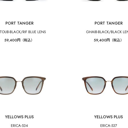
PORT TANGER
PORT TANGER
TOUB-BLACK/RIF BLUE LENS
GHAIB-BLACK/BLACK LE
59,400
59,400
円（税込）
円（税込）
YELLOWS PLUS
YELLOWS PLUS
ERICA-534
ERICA-537