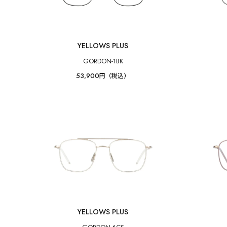
YELLOWS PLUS
GORDON-1BK
53,900
円（税込）
YELLOWS PLUS