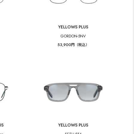
YELLOWS PLUS
GORDON-5NV
53,900
円（税込）
US
YELLOWS PLUS