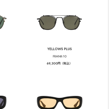
YELLOWS PLUS
FRANK-10
69,300
円（税込）