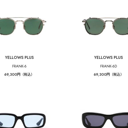
YELLOWS PLUS
YELLOWS PLUS
FRANK-6
FRANK-6D
69,300
69,300
円（税込）
円（税込）