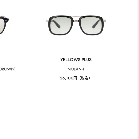
YELLOWS PLUS
T BROWN)
NOLAN-1
56,100
円（税込）