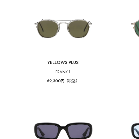
YELLOWS PLUS
FRANK-1
69,300
円（税込）