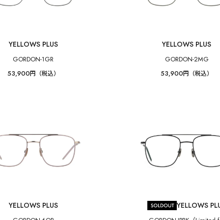
YELLOWS PLUS
YELLOWS PLUS
GORDON-1GR
GORDON-2MG
53,900
53,900
円（税込）
円（税込）
YELLOWS PLUS
YELLOWS PL