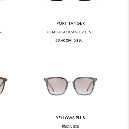
PORT TANGER
NS
GHAIB-BLACK/AMBER LENS
59,400
円（税込）
YELLOWS PLUS
ERICA-538