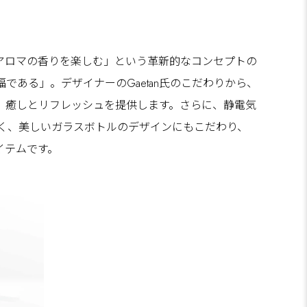
らアロマの香りを楽しむ」という革新的なコンセプトの
ある」。デザイナーのGaetan氏のこだわりから、
、癒しとリフレッシュを提供します。さらに、静電気
く、美しいガラスボトルのデザインにもこだわり、
イテムです。