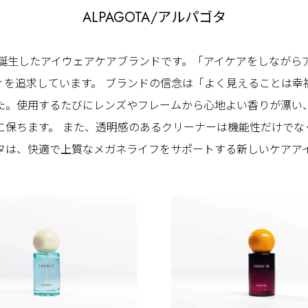
ALPAGOTA/アルパゴタ
で誕生したアイウェアケアブランドです。「アイケアをしなが
を追求しています。 ブランドの信念は「よく見えることは幸福で
た。使用するたびにレンズやフレームから心地よい香りが漂い
に保ちます。 また、透明感のあるクリーナーは機能性だけでな
タは、快適で上質なメガネライフをサポートする新しいケアア