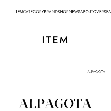
ITEM
CATEGORY
BRAND
SHOP
NEWS
ABOUT
OVERSEA
ITEM