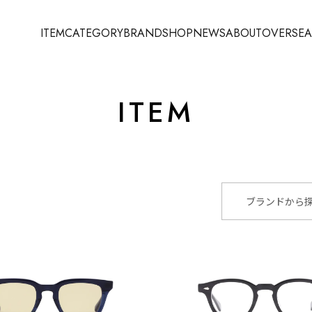
ITEM
CATEGORY
BRAND
SHOP
NEWS
ABOUT
OVERSEA
ITEM