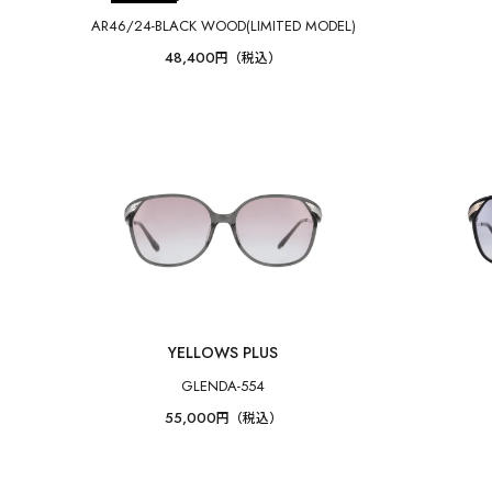
AR46/24-BLACK WOOD(LIMITED MODEL)
48,400
円（税込）
YELLOWS PLUS
GLENDA-554
55,000
円（税込）