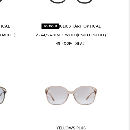
TICAL
JULIUS TART OPTICAL
D MODEL)
AR44/24-BLACK WOOD(LIMITED MODEL)
48,400
円（税込）
YELLOWS PLUS