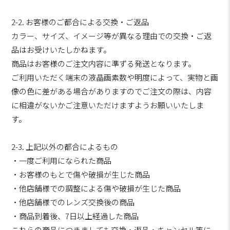
2-2. お客様のご都合による交換・ご返品
カラー、サイズ、イメージ等が異なる理由での交換・ご返
品はお受けいたしかねます。
商品はお客様のご注文内容に準ずる発送となります。
ご利用いただく端末の液晶画素数や明度によって、実物と画
像の色に差がある場合がありますのでご注文の際は、内容
に相違がないかご注意いただけますようお願いいたしま
す。
2-3. 上記以外の都合によるもの
・一度ご利用になられた商品
・お客様のもとで傷や破損が生じた商品
・他店舗様での調整による傷や破損が生じた商品
・他店舗様でのレンズ交換後の商品
・商品到着後、7日以上経過した商品
これらの商品につきましても交換・返品・キャンセル等に