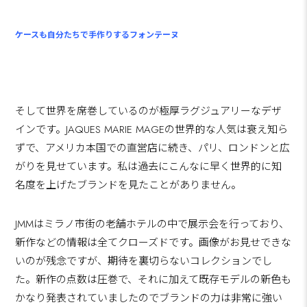
ケースも自分たちで手作りするフォンテーヌ
そして世界を席巻しているのが極厚ラグジュアリーなデザ
インです。JAQUES MARIE MAGEの世界的な人気は衰え知ら
ずで、アメリカ本国での直営店に続き、パリ、ロンドンと広
がりを見せています。私は過去にこんなに早く世界的に知
名度を上げたブランドを見たことがありません。
JMMはミラノ市街の老舗ホテルの中で展示会を行っており、
新作などの情報は全てクローズドです。画像がお見せできな
いのが残念ですが、期待を裏切らないコレクションでし
た。新作の点数は圧巻で、それに加えて既存モデルの新色も
かなり発表されていましたのでブランドの力は非常に強い