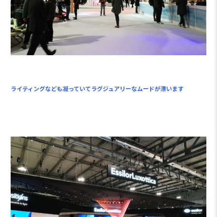
ライティングなども凝っていてラグジュアリーなムードが漂います