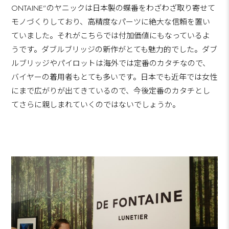
ONTAINE”のヤニックは日本製の蝶番をわざわざ取り寄せて
モノづくりしており、高精度なパーツに絶大な信頼を置い
ていました。それがこちらでは付加価値にもなっているよ
うです。ダブルブリッジの新作がとても魅力的でした。ダブ
ルブリッジやパイロットは海外では定番のカタチなので、
バイヤーの着用者もとても多いです。日本でも近年では女性
にまで広がりが出てきているので、今後定番のカタチとし
てさらに親しまれていくのではないでしょうか。