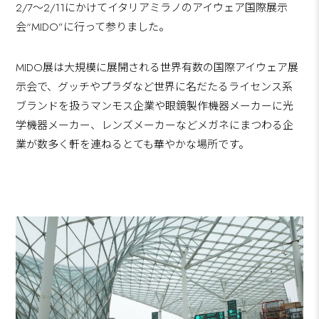
2/7～2/11にかけてイタリアミラノのアイウェア国際展示
会“MIDO”に行って参りました。
MIDO展は大規模に展開される世界有数の国際アイウェア展
示会で、グッチやプラダなど世界に名だたるライセンス系
ブランドを扱うマンモス企業や眼鏡製作機器メーカーに光
学機器メーカー、レンズメーカーなどメガネにまつわる企
業が数多く軒を連ねるとても華やかな場所です。