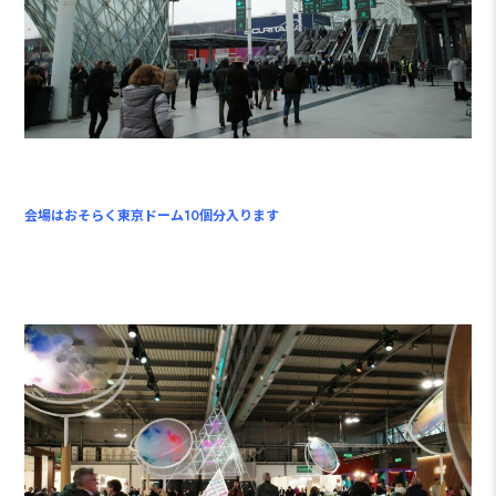
会場はおそらく東京ドーム10個分入ります