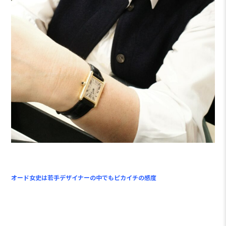
オード女史は若手デザイナーの中でもピカイチの感度