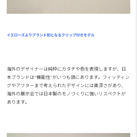
イエローズよりブランド初となるクリップ付きモデル
海外のデザイナーは純粋にカタチや色を表現しますが、日
本ブランドは“機能性”がいつも頭にあります。フィッティン
グやアフターまで考えられたデザインには奥深さがあり、
海外の展示会では日本製のモノづくりに強いリスペクトが
あります。