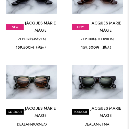
JACQUES MARIE
JACQUES MARIE
MAGE
MAGE
ZEPHIRIN-RAVEN
ZEPHIRIN-BOURBON
159,500
159,500
円（税込）
円（税込）
JACQUES MARIE
JACQUES MARIE
MAGE
MAGE
DEALAN-BORNEO
DEALAN-ETNA