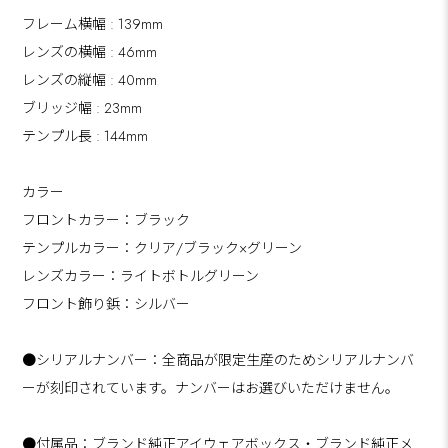
フレーム横幅 : 139mm
レンズの横幅 : 46mm
レンズの縦幅 : 40mm
ブリッジ幅 : 23mm
テンプル長 : 144mm
カラー
フロントカラー：ブラック
テンプルカラー：クリア/ブラック×グリーン
レンズカラー：ライトボトルグリーン
フロント飾り鋲：シルバー
●シリアルナンバー：全商品が限定生産のためシリアルナンバ
ーが刻印されています。ナンバーはお選びいただけません。
●付属品：ブランド純正アイウェアボックス・ブランド純正メ