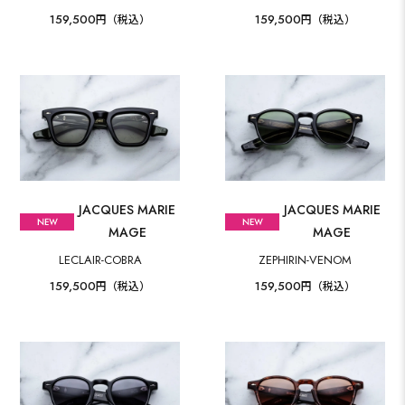
159,500
159,500
円（税込）
円（税込）
JACQUES MARIE
JACQUES MARIE
MAGE
MAGE
LECLAIR-COBRA
ZEPHIRIN-VENOM
159,500
159,500
円（税込）
円（税込）