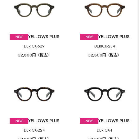
YELLOWS PLUS
YELLOWS PLUS
DERICK-529
DERICK-234
52,800
52,800
円（税込）
円（税込）
YELLOWS PLUS
YELLOWS PLUS
DERICK-224
DERICK-1