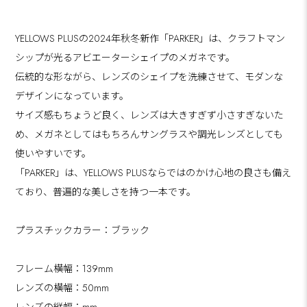
YELLOWS PLUSの2024年秋冬新作「PARKER」は、クラフトマン
シップが光るアビエーターシェイプのメガネです。
伝統的な形ながら、レンズのシェイプを洗練させて、モダンな
デザインになっています。
サイズ感もちょうど良く、レンズは大きすぎず小さすぎないた
め、メガネとしてはもちろんサングラスや調光レンズとしても
使いやすいです。
「PARKER」は、YELLOWS PLUSならではのかけ心地の良さも備え
ており、普遍的な美しさを持つ一本です。
プラスチックカラー：ブラック
フレーム横幅：139mm
レンズの横幅：50mm
レンズの縦幅：mm