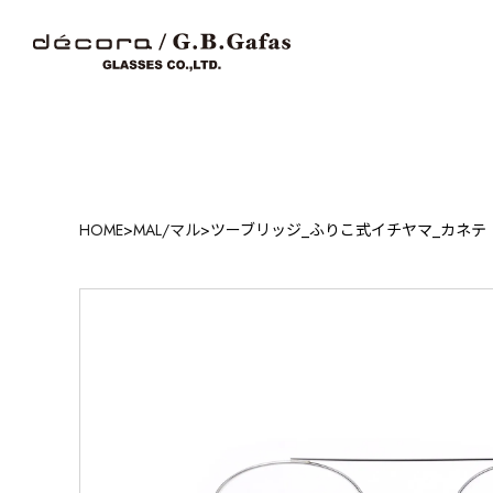
HOME
>
MAL/マル
>
ツーブリッジ_ふりこ式イチヤマ_カネテ