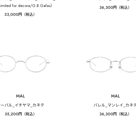
ited for decora/G.B.Gafas）
36,300
円（税込）
33,000
円（税込）
MAL
MAL
オーバル_イチヤマ_カネテ
バレル_マンレイ_カネ
35,200
36,300
円（税込）
円（税込）