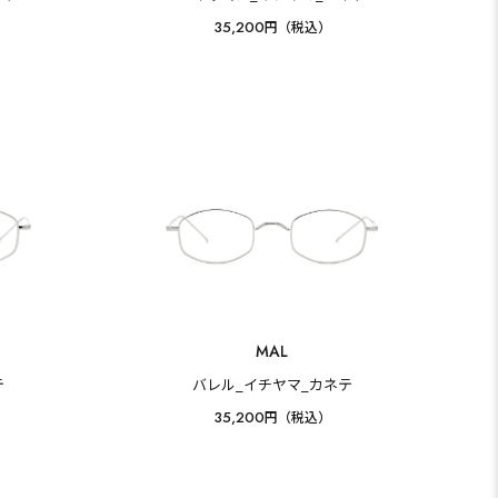
35,200
円（税込）
MAL
テ
バレル_イチヤマ_カネテ
35,200
円（税込）