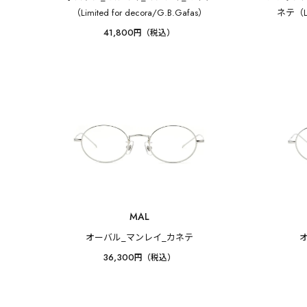
（Limited for decora/G.B.Gafas）
ネテ（Lim
41,800
円（税込）
MAL
オーバル_マンレイ_カネテ
36,300
円（税込）