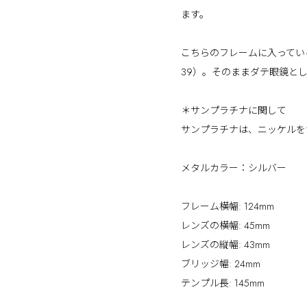
ます。
こちらのフレームに入ってい
39）。そのままダテ眼鏡と
＊サンプラチナに関して
サンプラチナは、ニッケルを
メタルカラー：シルバー
フレーム横幅: 124mm
レンズの横幅: 45mm
レンズの縦幅: 43mm
ブリッジ幅: 24mm
テンプル長: 145mm