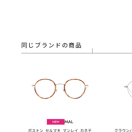
同じブランドの商品
MAL
ボストン_セルマキ_マンレイ_カネテ
クラウン