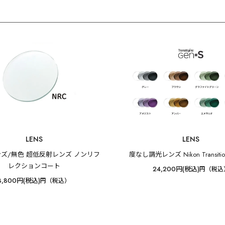
LENS
LENS
ズ/無色 超低反射レンズ ノンリフ
度なし調光レンズ Nikon Transitio
レクションコート
24,200円(税込)
円（税込
8,800円(税込)
円（税込）