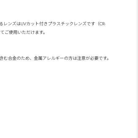
るレンズはUVカット付きプラスチックレンズです（CR-
してご使用いただけます。
含む合金のため、金属アレルギーの方は注意が必要です。