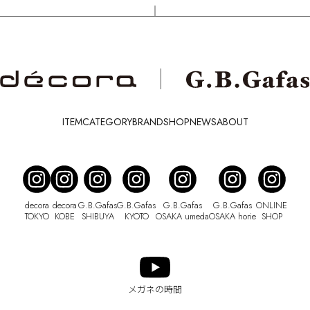
ITEM
CATEGORY
BRAND
SHOP
NEWS
ABOUT
decora
decora
G.B.Gafas
G.B.Gafas
G.B.Gafas
G.B.Gafas
ONLINE
TOKYO
KOBE
SHIBUYA
KYOTO
OSAKA umeda
OSAKA horie
SHOP
メガネの時間