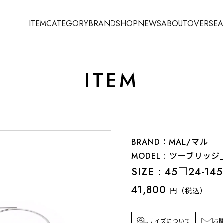
ITEM
CATEGORY
BRAND
SHOP
NEWS
ABOUT
OVERSEA
ITEM
BRAND：MAL/マル
MODEL : ツーブリッ
SIZE : 45□24-14
41,800
円（税込）
サイズについて
お