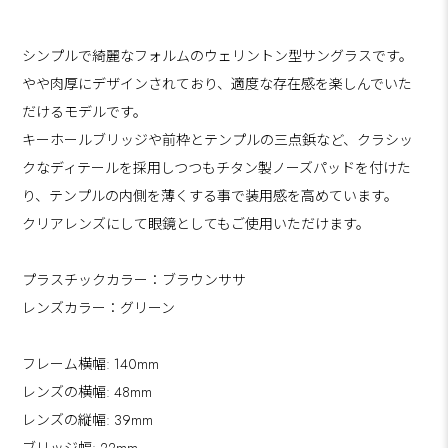
シンプルで綺麗なフォルムのウェリントン型サングラスです。
やや肉厚にデザインされており、適度な存在感を楽しんでいた
だけるモデルです。
キーホールブリッジや前枠とテンプルの三点鋲など、クラシッ
クなディテールを採用しつつもチタン製ノーズパッドを付けた
り、テンプルの内側を薄くする事で装用感を高めています。
クリアレンズにして眼鏡としてもご使用いただけます。
プラスチックカラー：ブラウンササ
レンズカラー：グリーン
フレーム横幅: 140mm
レンズの横幅: 48mm
レンズの縦幅: 39mm
ブリッジ幅: 22mm