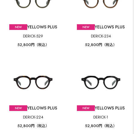
YELLOWS PLUS
YELLOWS PLUS
DERICK-529
DERICK-234
52,800
52,800
円（税込）
円（税込）
YELLOWS PLUS
YELLOWS PLUS
DERICK-224
DERICK-1
52,800
52,800
円（税込）
円（税込）