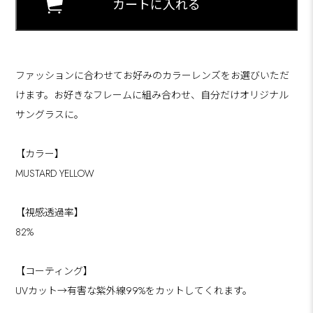
ファッションに合わせてお好みのカラーレンズをお選びいただ
けます。お好きなフレームに組み合わせ、自分だけオリジナル
サングラスに。
【カラー】
MUSTARD YELLOW
【視感透過率】
82%
【コーティング】
UVカット→有害な紫外線99%をカットしてくれます。