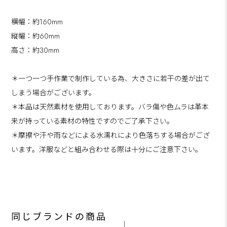
横幅：約160mm
縦幅：約60mm
高さ：約30mm
＊一つ一つ手作業で制作している為、大きさに若干の差が出て
しまう場合がございます。
＊本品は天然素材を使用しております。バラ傷や色ムラは革本
来が持っている素材の特性ですのでご了承下さい。
＊摩擦や汗や雨などによる水濡れにより色落ちする場合がござ
います。洋服などと組み合わせる際は十分にご注意下さい。
同じブランドの商品