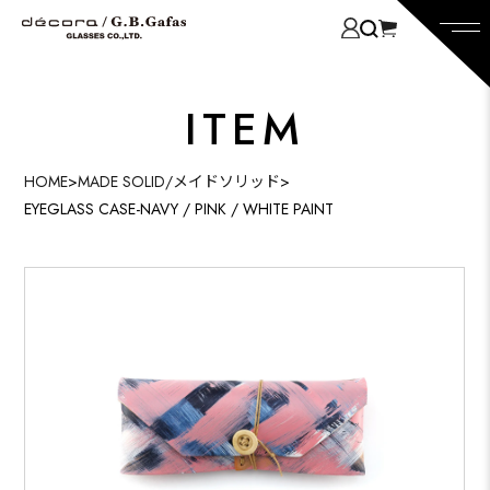
ITEM
HOME
>
MADE SOLID/メイドソリッド
>
EYEGLASS CASE-NAVY / PINK / WHITE PAINT