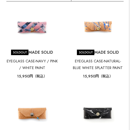
MADE SOLID
MADE SOLID
EYEGLASS CASE-NAVY / PINK
EYEGLASS CASE-NATURAL-
/ WHITE PAINT
BLUE WHITE SPLATTER PAINT
15,950
15,950
円（税込）
円（税込）