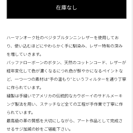
ハーマンオーク社のベジタブルタンニンレザーを使用してお
り、使い込むほどにやわらかく手に馴染み、レザー特有の深み
を増していきます。
バッファローボーンのボタン、天然のコットンコード、レザーが
経年変化して色が濃くなるにつれ色が鮮やかになるペイントな
ど、一つ一つの素材は“手の温もり”というフィルターを通り丁寧
に作られています。
縫製は手縫いでアメリカの伝統的なカウボーイのサドルメーキ
ング製法を用い、ステッチなど全ての工程が手作業で丁寧に作
られています。
最高級の革の質感を大切にしながら、アート作品として完成さ
せるサジ加減の妙をご堪能下さい。