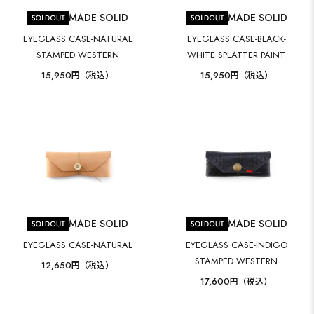
MADE SOLID
MADE SOLID
EYEGLASS CASE-NATURAL
EYEGLASS CASE-BLACK-
STAMPED WESTERN
WHITE SPLATTER PAINT
15,950
15,950
円（税込）
円（税込）
MADE SOLID
MADE SOLID
EYEGLASS CASE-NATURAL
EYEGLASS CASE-INDIGO
STAMPED WESTERN
12,650
円（税込）
17,600
円（税込）