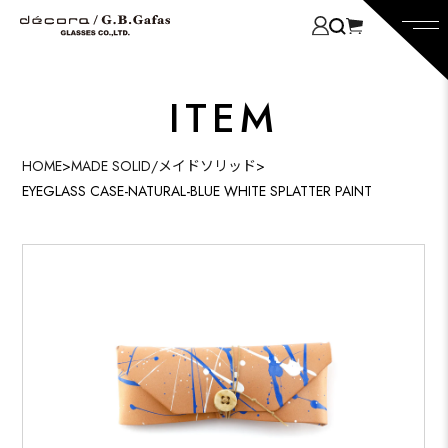
ITEM
HOME
>
MADE SOLID/メイドソリッド
>
EYEGLASS CASE-NATURAL-BLUE WHITE SPLATTER PAINT