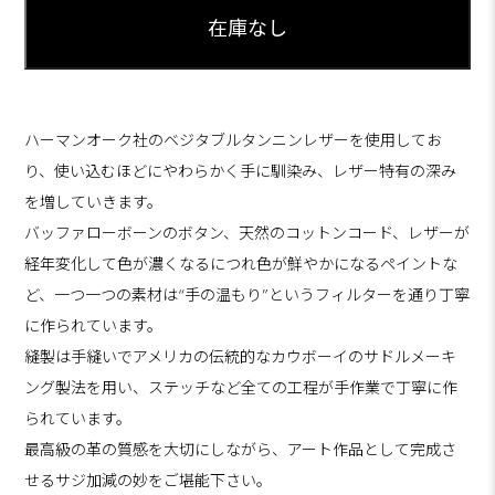
ハーマンオーク社のベジタブルタンニンレザーを使用してお
り、使い込むほどにやわらかく手に馴染み、レザー特有の深み
を増していきます。
バッファローボーンのボタン、天然のコットンコード、レザーが
経年変化して色が濃くなるにつれ色が鮮やかになるペイントな
ど、一つ一つの素材は“手の温もり”というフィルターを通り丁寧
に作られています。
縫製は手縫いでアメリカの伝統的なカウボーイのサドルメーキ
ング製法を用い、ステッチなど全ての工程が手作業で丁寧に作
られています。
最高級の革の質感を大切にしながら、アート作品として完成さ
せるサジ加減の妙をご堪能下さい。