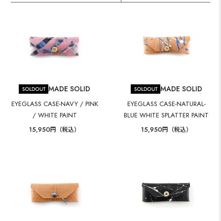
MADE SOLID
MADE SOLID
EYEGLASS CASE-NAVY / PINK
EYEGLASS CASE-NATURAL-
/ WHITE PAINT
BLUE WHITE SPLATTER PAINT
15,950
15,950
円（税込）
円（税込）