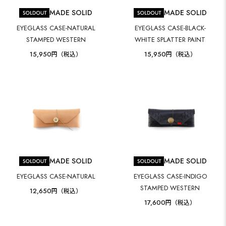
MADE SOLID
MADE SOLID
EYEGLASS CASE-NATURAL
EYEGLASS CASE-BLACK-
STAMPED WESTERN
WHITE SPLATTER PAINT
15,950
15,950
円（税込）
円（税込）
MADE SOLID
MADE SOLID
EYEGLASS CASE-NATURAL
EYEGLASS CASE-INDIGO
STAMPED WESTERN
12,650
円（税込）
17,600
円（税込）