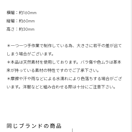
横幅：約160mm
縦幅：約60mm
高さ：約30mm
＊一つ一つ手作業で制作している為、大きさに若干の差が出て
しまう場合がございます。
＊本品は天然素材を使用しております。バラ傷や色ムラは革本
来が持っている素材の特性ですのでご了承下さい。
＊摩擦や汗や雨などによる水濡れにより色落ちする場合がござ
います。洋服などと組み合わせる際は十分にご注意下さい。
同じブランドの商品