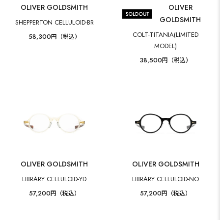
OLIVER GOLDSMITH
OLIVER
GOLDSMITH
SHEPPERTON CELLULOID-BR
COLT-TITANIA(LIMITED
58,300
円（税込）
MODEL)
38,500
円（税込）
OLIVER GOLDSMITH
OLIVER GOLDSMITH
LIBRARY CELLULOID-YD
LIBRARY CELLULOID-NO
57,200
57,200
円（税込）
円（税込）