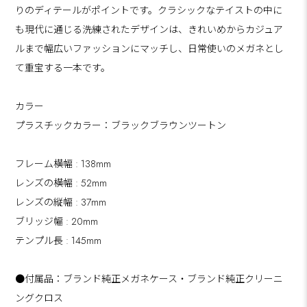
りのディテールがポイントです。クラシックなテイストの中に
も現代に通じる洗練されたデザインは、きれいめからカジュア
ルまで幅広いファッションにマッチし、日常使いのメガネとし
て重宝する一本です。
カラー
プラスチックカラー：ブラックブラウンツートン
フレーム横幅 : 138mm
レンズの横幅 : 52mm
レンズの縦幅 : 37mm
ブリッジ幅 : 20mm
テンプル長 : 145mm
●付属品：ブランド純正メガネケース・ブランド純正クリーニ
ングクロス