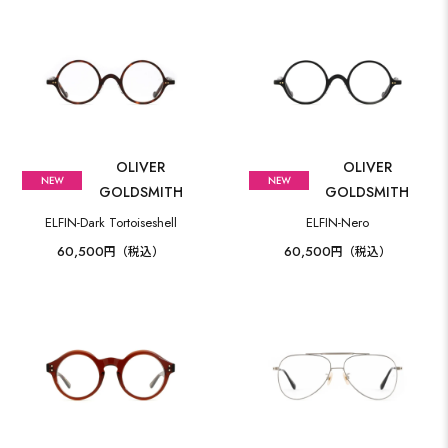
OLIVER
OLIVER
GOLDSMITH
GOLDSMITH
ELFIN-Dark Tortoiseshell
ELFIN-Nero
60,500
60,500
円（税込）
円（税込）