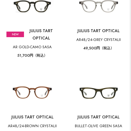
JULIUS TART
JULIUS TART OPTICAL
OPTICAL
AR48/24-GREY CRYSTALII
AR GOLD-CAMO SASA
49,500
円（税込）
51,700
円（税込）
JULIUS TART OPTICAL
JULIUS TART OPTICAL
AR48/24-BROWN CRYSTALII
BULLET-OLIVE GREEN SASA