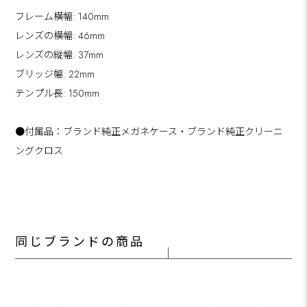
フレーム横幅: 140mm
レンズの横幅: 46mm
レンズの縦幅: 37mm
ブリッジ幅: 22mm
テンプル長: 150mm
●付属品：ブランド純正メガネケース・ブランド純正クリーニ
ングクロス
同じブランドの商品