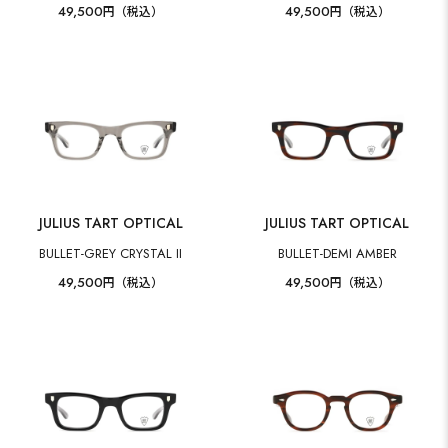
49,500
49,500
円（税込）
円（税込）
JULIUS TART OPTICAL
JULIUS TART OPTICAL
BULLET-GREY CRYSTAL II
BULLET-DEMI AMBER
49,500
49,500
円（税込）
円（税込）