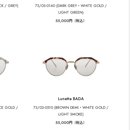
K / GREY)
73/03-0140 (DARK GREY・WHITE GOLD /
LIGHT GREEN)
55,000
円（税込）
Lunetta BADA
CE GOLD /
73/03-0510 (BROWN DEMI・WHITE GOLD /
LIGHT SMOKE)
55,000
円（税込）