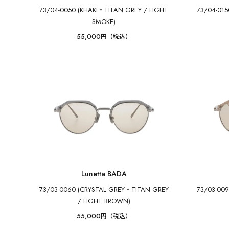
73/04-0050 (KHAKI・TITAN GREY / LIGHT
73/04-01
SMOKE)
55,000
円（税込）
Lunetta BADA
73/03-0060 (CRYSTAL GREY・TITAN GREY
73/03-00
/ LIGHT BROWN)
55,000
円（税込）