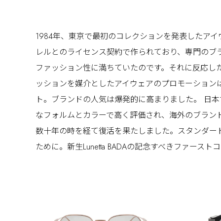
1984年、東京で最初のコレクションを発表したアイウ
レルとのライセンス契約で作られており、専門のブラン
ファッション性に満ちていたのです。それに反応し
ッションを媒介としたアイウェアのプロモーションは当
ト。ブランドの人気は爆発的に高まりました。 日本で確
なフォルムとカラーで高く評価され、海外のブランドに
数十年の時を経て復活を果たしました。スタンダー
ために。新生Lunetta BADAの記念すべきファ