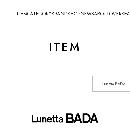
ITEM
CATEGORY
BRAND
SHOP
NEWS
ABOUT
OVERSEA
ITEM