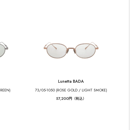
Lunetta BADA
GREEN)
73/05-1050 (ROSE GOLD / LIGHT SMOKE)
57,200
円（税込）