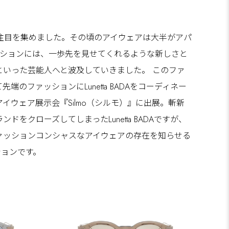
大きな注目を集めました。その頃のアイウェアは大半がアパ
レクションには、一歩先を見せてくれるような新しさと
いった芸能人へと波及していきました。 このファ
ァッションにLunetta BADAをコーディネー
アイウェア展示会『Silmo（シルモ）』に出展。斬新
ローズしてしまったLunetta BADAですが、
ァッションコンシャスなアイウェアの存在を知らせる
ションです。