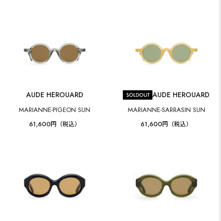
AUDE HEROUARD
AUDE HEROUARD
MARIANNE-PIGEON SUN
MARIANNE-SARRASIN SUN
61,600
61,600
円（税込）
円（税込）