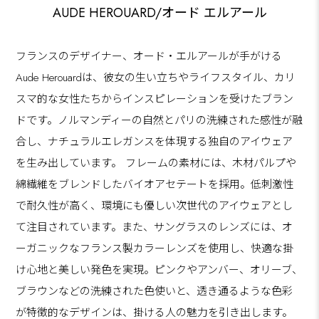
AUDE HEROUARD/オード エルアール
フランスのデザイナー、オード・エルアールが手がける
Aude Herouardは、彼女の生い立ちやライフスタイル、カリ
スマ的な女性たちからインスピレーションを受けたブラン
ドです。ノルマンディーの自然とパリの洗練された感性が融
合し、ナチュラルエレガンスを体現する独自のアイウェア
を生み出しています。 フレームの素材には、木材パルプや
綿繊維をブレンドしたバイオアセテートを採用。低刺激性
で耐久性が高く、環境にも優しい次世代のアイウェアとし
て注目されています。また、サングラスのレンズには、オ
ーガニックなフランス製カラーレンズを使用し、快適な掛
け心地と美しい発色を実現。ピンクやアンバー、オリーブ、
ブラウンなどの洗練された色使いと、透き通るような色彩
が特徴的なデザインは、掛ける人の魅力を引き出します。