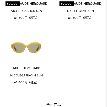
AUDE HEROUARD
AUDE HEROUARD
NICOLE-CACHOU SUN
NICOLE-OLIVE SUN
61,600
61,600
円（税込）
円（税込）
AUDE HEROUARD
NICOLE-SARRASIN SUN
61,600
円（税込）
全21商品