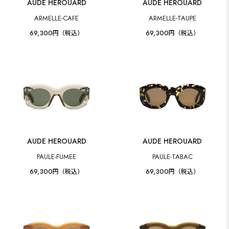
AUDE HEROUARD
AUDE HEROUARD
ARMELLE-CAFE
ARMELLE-TAUPE
69,300
69,300
円（税込）
円（税込）
AUDE HEROUARD
AUDE HEROUARD
PAULE-FUMEE
PAULE-TABAC
69,300
69,300
円（税込）
円（税込）