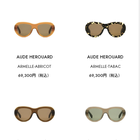
AUDE HEROUARD
AUDE HEROUARD
ARMELLE-ABRICOT
ARMELLE-TABAC
69,300
69,300
円（税込）
円（税込）