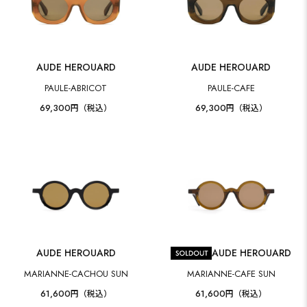
AUDE HEROUARD
AUDE HEROUARD
PAULE-ABRICOT
PAULE-CAFE
69,300
69,300
円（税込）
円（税込）
AUDE HEROUARD
AUDE HEROUARD
MARIANNE-CACHOU SUN
MARIANNE-CAFE SUN
61,600
61,600
円（税込）
円（税込）