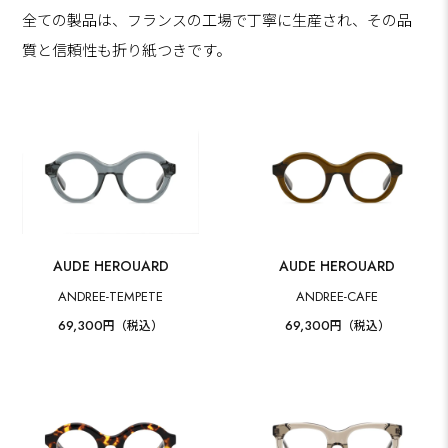
全ての製品は、フランスの工場で丁寧に生産され、その品
質と信頼性も折り紙つきです。
AUDE HEROUARD
AUDE HEROUARD
ANDREE-TEMPETE
ANDREE-CAFE
69,300
69,300
円（税込）
円（税込）