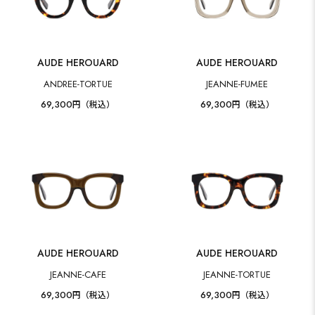
AUDE HEROUARD
AUDE HEROUARD
ANDREE-TORTUE
JEANNE-FUMEE
69,300
69,300
円（税込）
円（税込）
AUDE HEROUARD
AUDE HEROUARD
JEANNE-CAFE
JEANNE-TORTUE
69,300
69,300
円（税込）
円（税込）