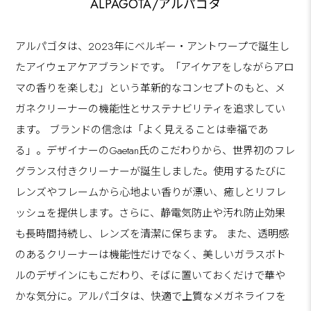
ALPAGOTA/アルパゴタ
アルパゴタは、2023年にベルギー・アントワープで誕生し
たアイウェアケアブランドです。「アイケアをしながらアロ
マの香りを楽しむ」という革新的なコンセプトのもと、メ
ガネクリーナーの機能性とサステナビリティを追求してい
ます。 ブランドの信念は「よく見えることは幸福であ
る」。デザイナーのGaetan氏のこだわりから、世界初のフレ
グランス付きクリーナーが誕生しました。使用するたびに
レンズやフレームから心地よい香りが漂い、癒しとリフレ
ッシュを提供します。さらに、静電気防止や汚れ防止効果
も長時間持続し、レンズを清潔に保ちます。 また、透明感
のあるクリーナーは機能性だけでなく、美しいガラスボト
ルのデザインにもこだわり、そばに置いておくだけで華や
かな気分に。アルパゴタは、快適で上質なメガネライフを