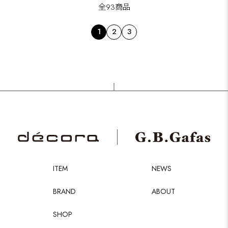
全93商品
1
2
3
ITEM
NEWS
BRAND
ABOUT
SHOP