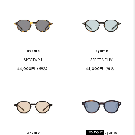
ayame
ayame
SPECTA-YT
SPECTA-DHV
44,000
44,000
円（税込）
円（税込）
ayame
ayame