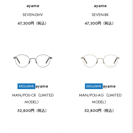
ayame
ayame
SEVEN-DHV
SEVEN-BK
47,300
47,300
円（税込）
円（税込）
ayame
ayame
MAN/POU-CR（LIMITED
MAN/POU-AG（LIMITED
MODEL）
MODEL）
52,800
52,800
円（税込）
円（税込）