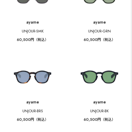
ayame
ayame
UNJOUR-SMK
UNJOUR-GRN
60,500
60,500
円（税込）
円（税込）
ayame
ayame
UNJOUR-BRS
UNJOUR-BK
60,500
60,500
円（税込）
円（税込）