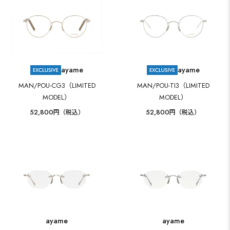
ayame
ayame
MAN/POU-CG3（LIMITED
MAN/POU-TI3（LIMITED
MODEL）
MODEL）
52,800
52,800
円（税込）
円（税込）
ayame
ayame