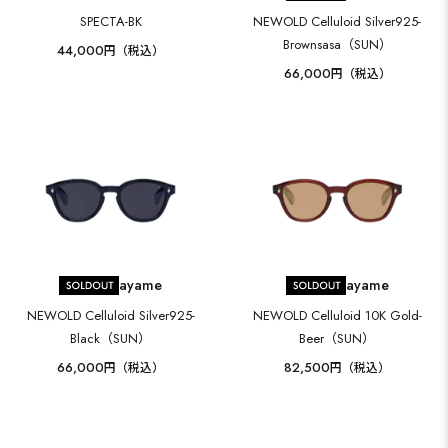
SPECTA-BK
NEWOLD Celluloid Silver925-
Brownsasa（SUN）
44,000
円（税込）
66,000
円（税込）
ayame
ayame
NEWOLD Celluloid Silver925-
NEWOLD Celluloid 10K Gold-
Black（SUN）
Beer（SUN）
66,000
82,500
円（税込）
円（税込）